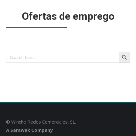
Ofertas de emprego
Search Button
Search
for:
© Winche Redes Comerciales, SL.
A Sarawak Company