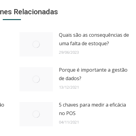
ones Relacionadas
Quais são as consequências de
uma falta de estoque?
29/06/2023
Porque é importante a gestão
de dados?
13/12/2021
ão
5 chaves para medir a eficácia
no POS
04/11/2021