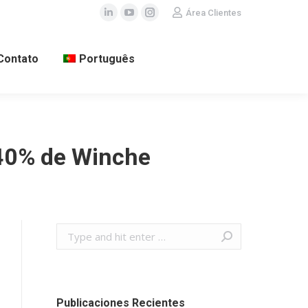
Área Clientes
Linkedin
YouTube
Instagram
Contato
Português
 40% de Winche
Search:
Publicaciones Recientes