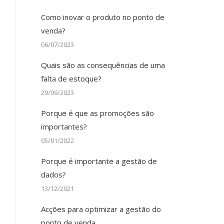
Como inovar o produto no ponto de
venda?
06/07/2023
Quais são as consequências de uma
falta de estoque?
29/06/2023
Porque é que as promoções são
importantes?
05/01/2022
Porque é importante a gestão de
dados?
13/12/2021
Acções para optimizar a gestão do
ponto de venda