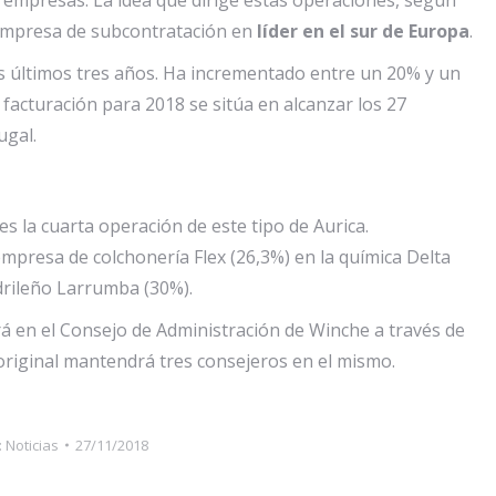
a empresa de subcontratación en
líder en el sur de Europa
.
os últimos tres años. Ha incrementado entre un 20% y un
e facturación para 2018 se sitúa en alcanzar los 27
ugal.
es la cuarta operación de este tipo de Aurica.
mpresa de colchonería Flex (26,3%) en la química Delta
drileño Larrumba (30%).
á en el Consejo de Administración de Winche a través de
riginal mantendrá tres consejeros en el mismo.
:
Noticias
27/11/2018