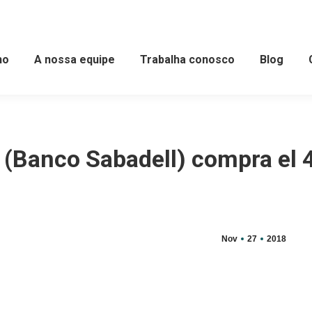
ho
A nossa equipe
Trabalha conosco
Blog
l (Banco Sabadell) compra el
Nov
27
2018