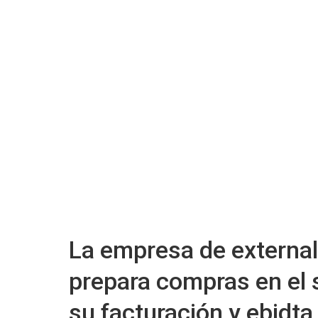
La empresa de external
prepara compras en el 
su facturación y ebidta