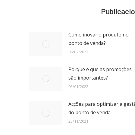
Publicaci
Como inovar o produto no
ponto de venda?
06/07/2023
Porque é que as promoções
são importantes?
05/01/2022
Acções para optimizar a gest
do ponto de venda
25/11/2021