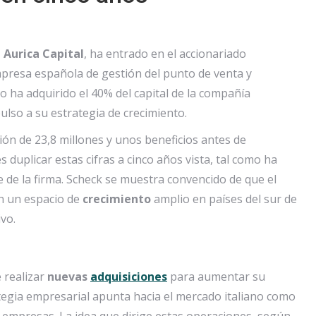
,
Aurica Capital
, ha entrado en el accionariado
empresa española de gestión del punto de venta y
o ha adquirido el 40% del capital de la compañía
lso a su estrategia de crecimiento.
ión de 23,8 millones y unos beneficios antes de
s duplicar estas cifras a cinco años vista, tal como ha
e de la firma. Scheck se muestra convencido de que el
on un espacio de
crecimiento
amplio en países del sur de
vo.
 realizar
nuevas
adquisiciones
para aumentar su
tegia empresarial apunta hacia el mercado italiano como
empresas. La idea que dirige estas operaciones, según