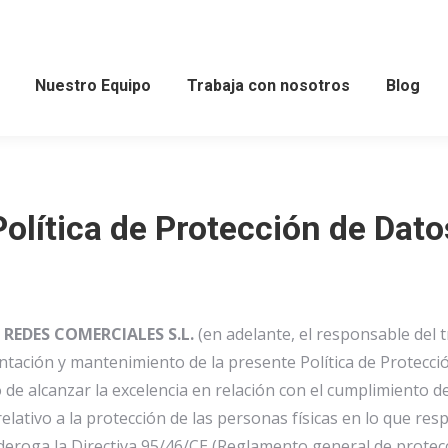
Nuestro Equipo
Trabaja con nosotros
Blog
Política de Protección de Dato
REDES COMERCIALES S.L.
(en adelante, el responsable del
tación y mantenimiento de la presente Política de Protecci
o de alcanzar la excelencia en relación con el cumplimiento
elativo a la protección de las personas físicas en lo que res
e deroga la Directiva 95/46/CE (Reglamento general de protec