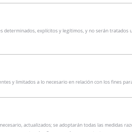
s determinados, explícitos y legítimos, y no serán tratado
tes y limitados a lo necesario en relación con los fines par
 necesario, actualizados; se adoptarán todas las medidas ra