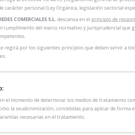
 carácter personal (Ley Orgánica, legislación sectorial espe
EDES COMERCIALES S.L.
descansa en el
principio de respon
 cumplimiento del marco normativo y jurisprudencial que gob
ompetentes.
 se regirá por los siguientes principios que deben servir a 
es:
o:
o en el momento de determinar los medios de tratamiento c
omo la seudonimización, concebidas para aplicar de forma efe
arantías necesarias en el tratamiento.