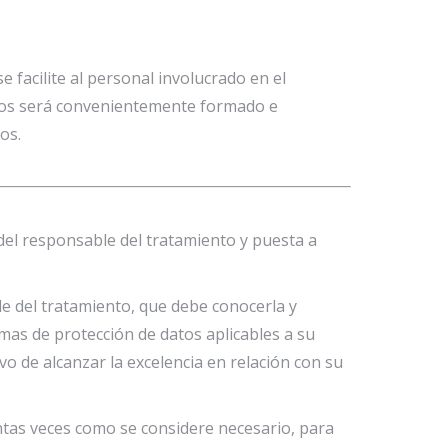
e facilite al personal involucrado en el
datos será convenientemente formado e
os.
del responsable del tratamiento y puesta a
le del tratamiento, que debe conocerla y
mas de protección de datos aplicables a su
vo de alcanzar la excelencia en relación con su
antas veces como se considere necesario, para