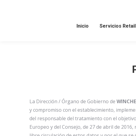
Inicio
Servicios Retail
La Dirección / Órgano de Gobierno de
WINCHE 
y compromiso con el establecimiento, implemen
del responsable del tratamiento con el objetiv
Europeo y del Consejo, de 27 de abril de 2016, r
libre circulación de estos datos y por el que s