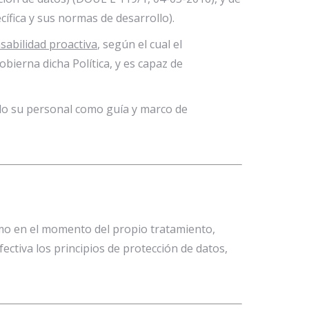
cífica y sus normas de desarrollo).
sabilidad proactiva
, según el cual el
ierna dicha Política, y es capaz de
todo su personal como guía y marco de
omo en el momento del propio tratamiento,
ctiva los principios de protección de datos,