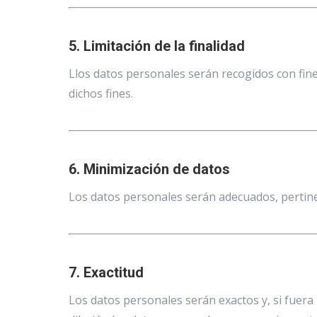
5. Limitación de la finalidad
Llos datos personales serán recogidos con fine
dichos fines.
6. Minimización de datos
Los datos personales serán adecuados, pertinen
7. Exactitud
Los datos personales serán exactos y, si fuera