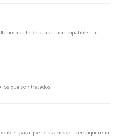
s ulteriormente de manera incompatible con
a los que son tratados.
zonables para que se supriman o rectifiquen sin