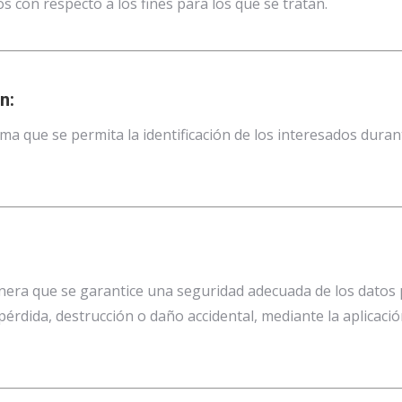
s con respecto a los fines para los que se tratan.
n:
a que se permita la identificación de los interesados duran
era que se garantice una seguridad adecuada de los datos pe
 pérdida, destrucción o daño accidental, mediante la aplicaci