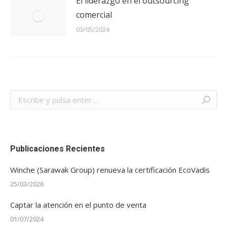
El liderazgo en el outsourcing
comercial
03/05/2024
Buscar:
Publicaciones Recientes
Winche (Sarawak Group) renueva la certificación EcoVadis
25/03/2026
Captar la atención en el punto de venta
01/07/2024