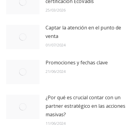
certificación EcoVadis
25/03/2026
Captar la atención en el punto de
venta
01/07/2024
Promociones y fechas clave
21/06/2024
¿Por qué es crucial contar con un
partner estratégico en las acciones
masivas?
11/06/2024