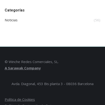
Categorías
Noticias
(56)
© Winche Redes Comerciales, SL.
A Sarawak Company
Avda. Diagonal, 453 Bis planta 3 - 08036 Barcelona
Política de Cookies